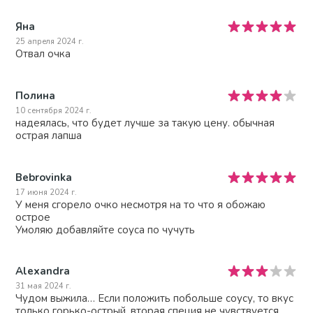
Яна
25 апреля 2024 г.
Отвал очка
Полина
10 сентября 2024 г.
надеялась, что будет лучше за такую цену. обычная
острая лапша
Bebrovinka
17 июня 2024 г.
У меня сгорело очко несмотря на то что я обожаю
острое
Умоляю добавляйте соуса по чучуть
Alexandra
31 мая 2024 г.
Чудом выжила… Если положить побольше соусу, то вкус
только горько-острый, вторая специя не чувствуется.