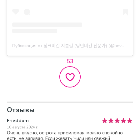
Публикация от 정크비건 지름길 (텅빈비건 전문가) (@bevegan21)
53
Отзывы
Frieddum
10 августа 2024 г.
Очень вкусно, острота приемлемая, можно спокойно
есть, не запивая. Если жевать Чили или свежий