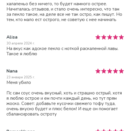
халапеньо без ничего, то будет намного острее.
Начиталась отзывов, и стало очень интересно, что там
за пекло такое, на деле все не так остро, как пишут. Но
тем, кто мало ест острого, не советую с нее начинать
Alisa
30 апреля 2024 г.
На вкус как адское пекло с ноткой раскаленной лавы.
Такое я люблю
Nana
23 января 2025 г.
Меня убило
Пс сам соус очень вкусный, хоть и страшно острый, хотя
я люблю острое и ем почти каждый день, но тут прям
жоско. Совет: добавьте кусочки свежего тофу туда,
очень вкусно будет и плюс белок! И еще он помогает
сбалансировать остроту