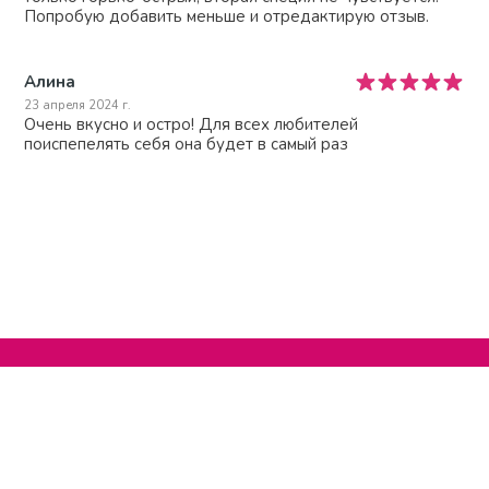
Попробую добавить меньше и отредактирую отзыв.
Алина
23 апреля 2024 г.
Очень вкусно и остро! Для всех любителей
поиспепелять себя она будет в самый раз
Нельзяграм
О сайте
Телеграм
Написать нам
Другие проекты
Поддержать нас
© 2020-2026