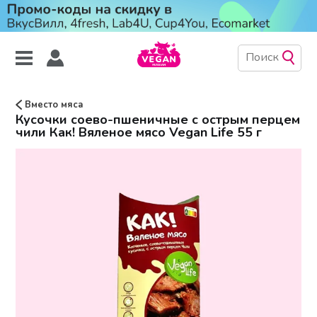
Вместо мяса
Кусочки соево-пшеничные с острым перцем
чили Как! Вяленое мясо Vegan Life 55 г