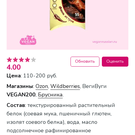
Обновить
Оценить
4.00
Цена
: 110-200 руб.
Магазины
:
Ozon
,
Wildberries
, ВегиВуги
VEGAN200
,
Брусника
.
Состав
: текстурированный растительный
белок (соевая мука, пшеничный глютен,
изолят соевого белка), вода, масло
подсолнечное рафинированное