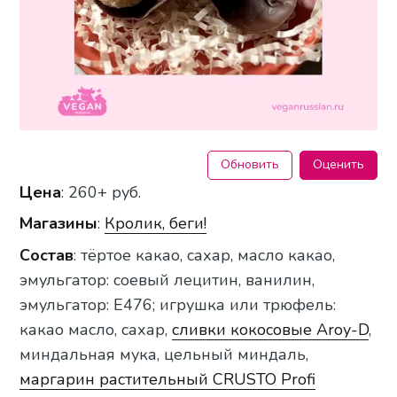
Обновить
Оценить
Цена
: 260+ руб.
Магазины
:
Кролик, беги!
Состав
: тёртое какао, сахар, масло какао,
эмульгатор: соевый лецитин, ванилин,
эмульгатор: Е476; игрушка или трюфель:
какао масло, сахар,
сливки кокосовые Aroy-D
,
миндальная мука, цельный миндаль,
маргарин растительный CRUSTO Profi