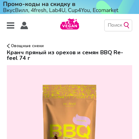
Овощные снеки
Кранч пряный из орехов и семян BBQ Re-
feel 74 г