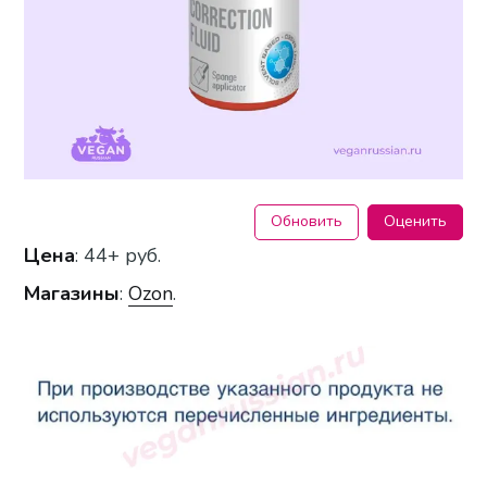
Обновить
Оценить
Цена
: 44+ руб.
Магазины
:
Ozon
.