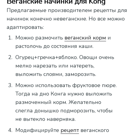
Веганские начинки для Kong
Предлагаемые производителем рецепты для
начинок конечно невеганские. Но все можно
адаптировать:
Можно размочить
веганский корм
и
растолочь до состояния каши.
Огурец+гречка+яблоко. Овощи очень
мелко нарезать или натереть,
выложить слоями, заморозить.
Можно использовать фруктовое пюре.
Тогда на дно Конга нужно выложить
размоченный корм. Желательно
слегла донышко подморозить, чтобы
не вытекло наверняка.
Модифицируйте
рецепт
веганского