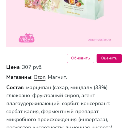
Обновить
Оценить
Цена
: 307 руб.
Магазины
:
Ozon
, Магнит.
Состав
: марципан (сахар, миндаль (33%),
глюкозно-фруктозный сироп, агент
влагоудерживающий: сорбит, консервант:
сорбат калия, ферментный препарат
микробного происхождения (инвертаза),
регулятор кислотности: лимонная кислота),