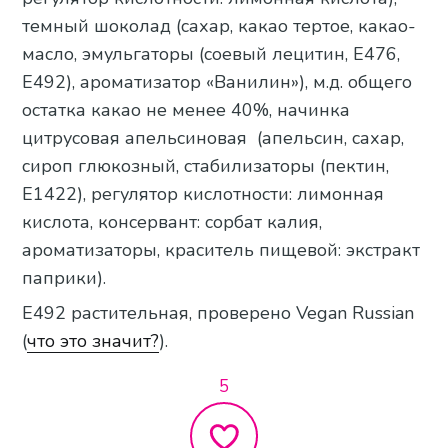
темный шоколад (сахар, какао тертое, какао-
масло, эмульгаторы (соевый лецитин, Е476,
Е492), ароматизатор «Ванилин»), м.д. общего
остатка какао не менее 40%, начинка
цитрусовая апельсиновая (апельсин, сахар,
сироп глюкозный, стабилизаторы (пектин,
Е1422), регулятор кислотности: лимонная
кислота, консервант: сорбат калия,
ароматизаторы, краситель пищевой: экстракт
паприки).
Е492 растительная, проверено Vegan Russian
(
что это значит?
).
5