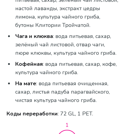
питьевая, сахар, зелёный чай листовой,
настой лаванды, экстракт цедры
лимона, культура чайного гриба,
бутоны Клитории Тройчатой.
Чага и клюква
: вода питьевая, сахар,
зелёный чай листовой, отвар чаги,
пюре клюквы, культура чайного гриба.
Кофейная
: вода питьевая, сахар, кофе,
культура чайного гриба.
На мате
: вода питьевая очищенная,
сахар, листья падуба парагвайского,
чистая культура чайного гриба.
Коды переработки
: 72 GL, 1 PET.
1