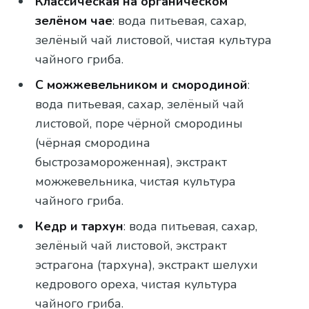
Классическая на органическом
зелёном чае
: вода питьевая, сахар,
зелёный чай листовой, чистая культура
чайного гриба.
С можжевельником и смородиной
:
вода питьевая, сахар, зелёный чай
листовой, поре чёрной смородины
(чёрная смородина
быстрозамороженная), экстракт
можжевельника, чистая культура
чайного гриба.
Кедр и тархун
: вода питьевая, сахар,
зелёный чай листовой, экстракт
эстрагона (тархуна), экстракт шелухи
кедрового ореха, чистая культура
чайного гриба.