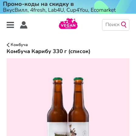
Комбуча
Комбуча Карибу 330 г (список)