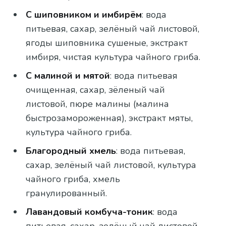
С шиповником и имбирём
: вода
питьевая, сахар, зелёный чай листовой,
ягоды шиповника сушеные, экстракт
имбиря, чистая культура чайного гриба.
С малиной и мятой
: вода питьевая
очищенная, сахар, зёленый чай
листовой, пюре малины (малина
быстрозамороженная), экстракт мяты,
культура чайного гриба.
Благородный хмель
: вода питьевая,
сахар, зелёный чай листовой, культура
чайного гриба, хмель
гранулированный.
Лавандовый комбуча-тоник
: вода