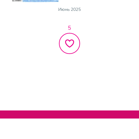
Июнь 2025
5
Нельзяграм
О сайте
Телеграм
Написать нам
Другие проекты
Поддержать нас