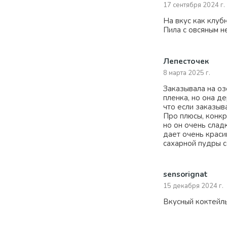
17 сентября 2024 г.
На вкус как клуб
Пила с овсяным н
Лепесточек
8 марта 2025 г.
Заказывала на оз
пленка, но она д
что если заказыв
Про плюсы, конкр
но он очень слад
дает очень краси
сахарной пудры с
sensorignat
15 декабря 2024 г.
Вкусный коктейль