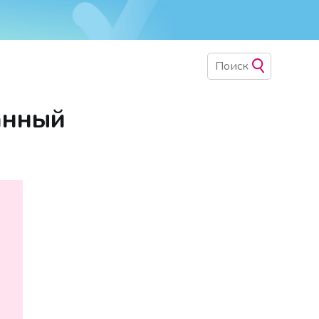
анный