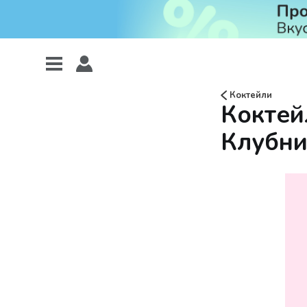
Коктейли
Коктей
Клубни