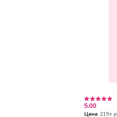
5.00
Цена
: 215+ р