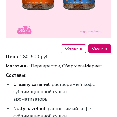
Обновить
Оценить
Цена
: 280-500 руб.
Магазины
: Перекрёсток,
СберМегаМаркет
.
Составы
:
Creamy caramel
: растворимый кофе
сублимационной сушки,
ароматизаторы.
Nutty hazelnut
: растворимый кофе
сублимационной сушки,