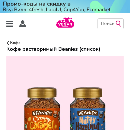
Кофе
Кофе растворимый Beanies (список)