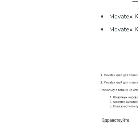
Movatex К
Movatex К