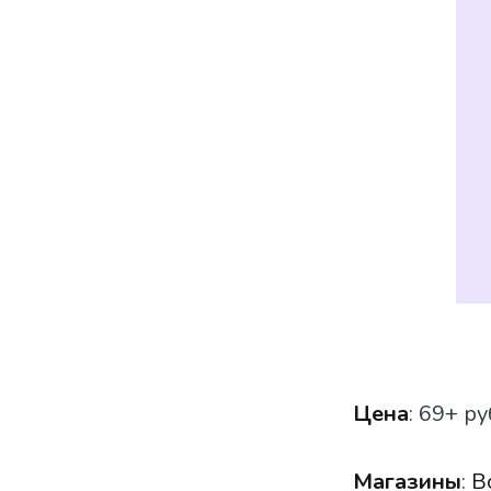
Цена
: 69+ ру
Магазины
:
В