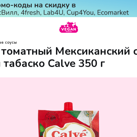
ые соусы
 томатный Мексиканский 
 табаско Calve 350 г