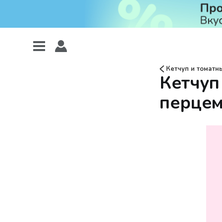
Кетчуп и томатн
Кетчуп
перцем