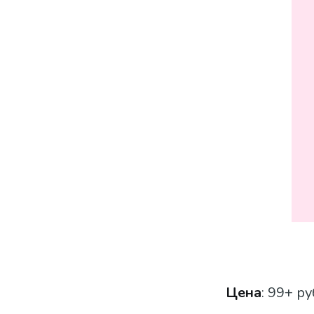
Цена
: 99+ ру