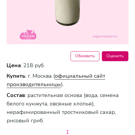
Обновить
Оценить
Цена
: 218 руб.
Купить
: г. Москва (
официальный сайт
производительницы
).
Состав
: растительная основа (вода, семена
белого кунжута, овсяные хлопья),
нерафинированный тростниковый сахар,
рисовый гриб.
1