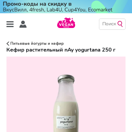
Питьевые йогурты и кефир
Кефир растительный nAy yogurtana 250 г