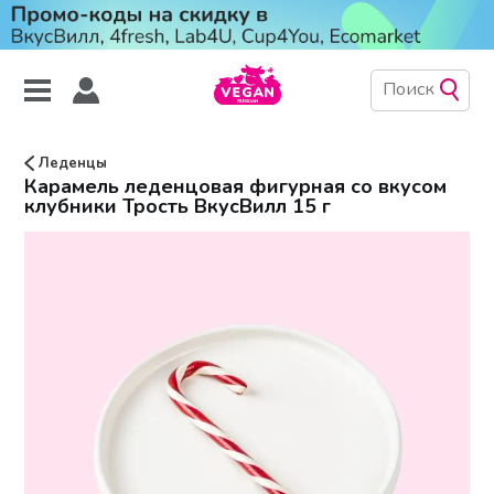
Леденцы
Карамель леденцовая фигурная со вкусом
клубники Трость ВкусВилл 15 г