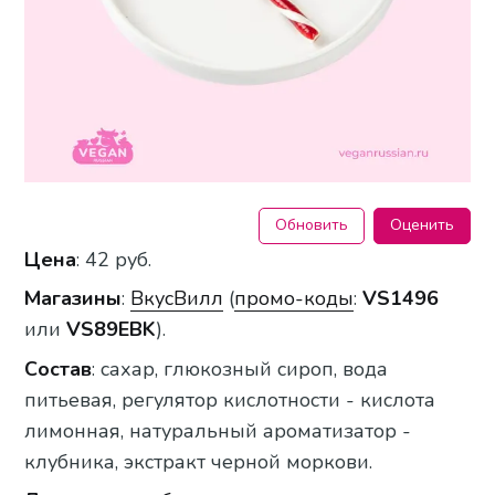
Обновить
Оценить
Цена
: 42 руб.
Магазины
:
ВкусВилл
(
промо-коды
:
VS1496
или
VS89EBK
).
Состав
: сахар, глюкозный сироп, вода
питьевая, регулятор кислотности - кислота
лимонная, натуральный ароматизатор -
клубника, экстракт черной моркови.