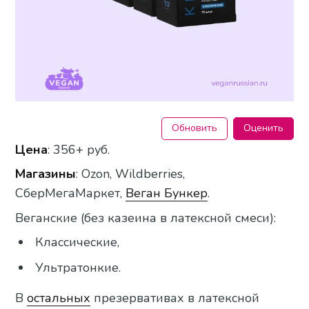
Обновить
Оценить
Цена
: 356+ руб.
Магазины
: Ozon, Wildberries,
СберМегаМаркет,
Веган Бункер
.
Веганские (без казеина в латексной смеси):
Классические,
Ультратонкие.
В
остальных
презервативах в латексной