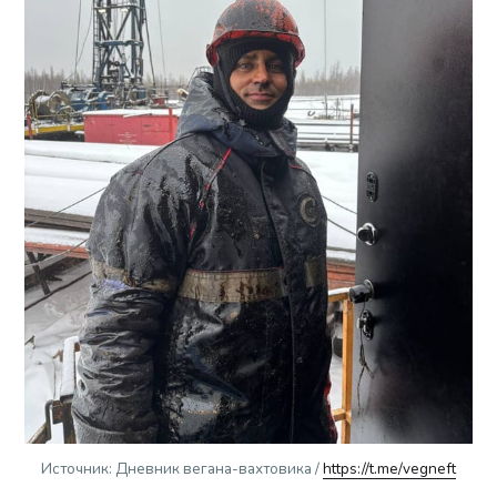
Источник: Дневник вегана-вахтовика / 
https://t.me/vegneft