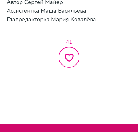
Автор Сергей Майер
Ассистентка Маша Васильева
Главредакторка Мария Ковалёва
41
Нельзяграм
О сайте