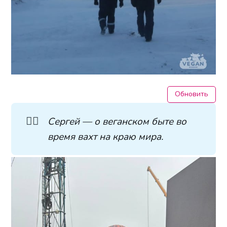
Обновить
👷‍♂️
Сергей — о веганском быте во 
время вахт на краю мира.