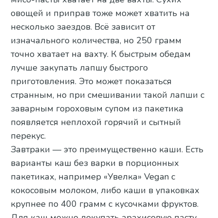
овощей и приправ тоже может хватить на
несколько заездов. Всё зависит от
изначального количества, но 250 грамм
точно хватает на вахту. К быстрым обедам
лучше закупать лапшу быстрого
приготовления. Это может показаться
странным, но при смешивании такой лапши с
заварным гороховым супом из пакетика
появляется неплохой горячий и сытный
перекус.
Завтраки — это преимущественно каши. Есть
варианты каш без варки в порционных
пакетиках, например «Увелка» Vegan с
кокосовым молоком, либо каши в упаковках
крупнее по 400 грамм с кусочками фруктов.
Для каш можно докупать арахисовую пасту,