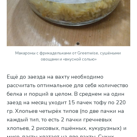
Макароны с фрикадельками от Greenwise, сушёными 
овощами и «вкусной солью»
Ещё до заезда на вахту необходимо
рассчитать оптимальное для себя количество
белка и порций в целом. В среднем на один
заезд на месяц уходит 15 пачек тофу по 220
гр. Хлопьев четырёх типов (по две пачки на
каждый тип, то есть 2 пачки гречневых
хлопьев, 2 рисовых, пшённых, кукурузных) и
мисо-пасты хватает на две вахты. Сухих