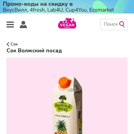
Сок
Сок Волжский посад