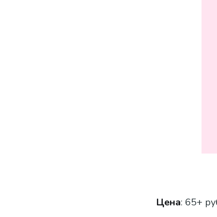
Цена
: 65+ ру