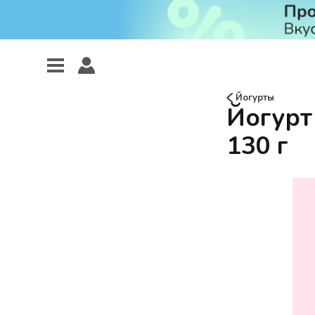
Йогурты
Йогурт
130 г