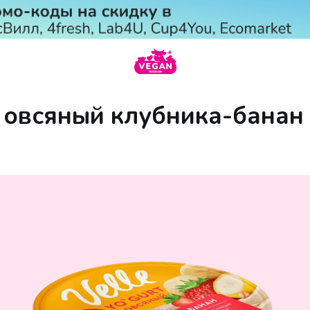
 овсяный клубника-банан 