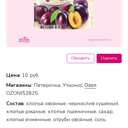
Обновить
Оценить
Цена
: 10 руб.
Магазины
: Пятерочка, Утконос,
Ozon
OZONI52825.
Состав
: хлопья овсяные, чернослив сушеный,
хлопья ржаные, хлопья пшеничные, сахар,
хлопья ячменные, отруби овсяные, соль.