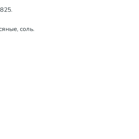
825.
сяные, соль.