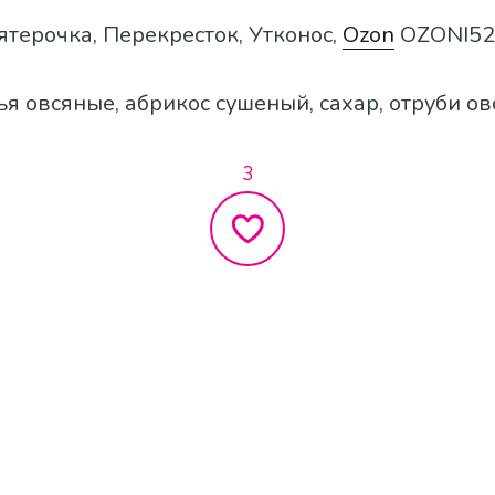
Пятерочка, Перекресток, Утконос,
Ozon
OZONI52
ья овсяные, абрикос сушеный, сахар, отруби ов
3