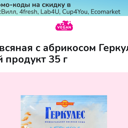
всяная с абрикосом Герку
й продукт 35 г