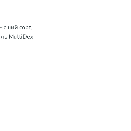
ысший сорт,
ель MultiDex