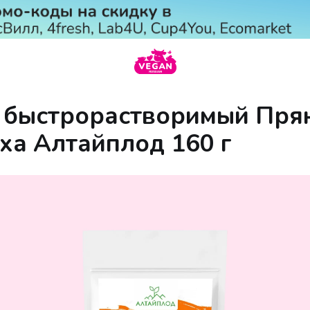
 быстрорастворимый Пря
ха Алтайплод 160 г