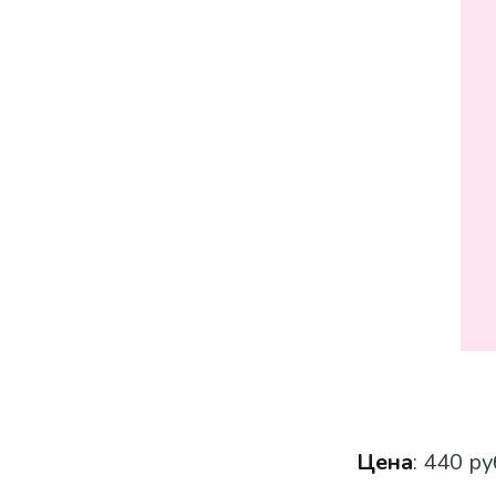
Цена
: 440 ру