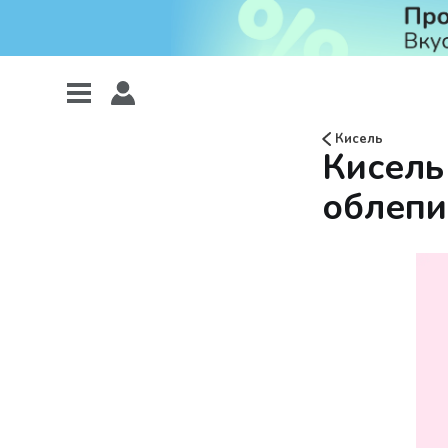
Кисель
Кисель
облепи