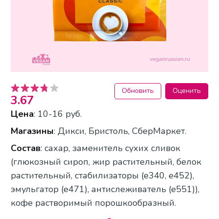
Обновить
Оценить
3.67
Цена
: 10-16 руб.
Магазины
: Дикси, Бристоль, СберМаркет.
Состав
: сахар, заменитель сухих сливок
(глюкозный сироп, жир растительный, белок
растительный, стабилизаторы (е340, е452),
эмульгатор (е471), антислеживатель (е551)),
кофе растворимый порошкообразный.