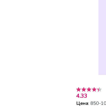
4.33
Цена
: 850-1