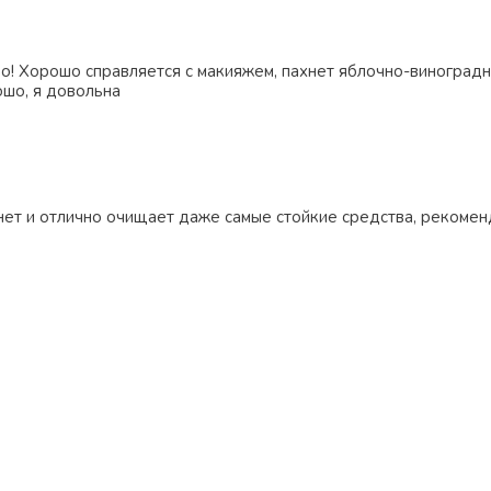
о! Хорошо справляется с макияжем, пахнет яблочно-виноградн
шо, я довольна
нет и отлично очищает даже самые стойкие средства, рекомен