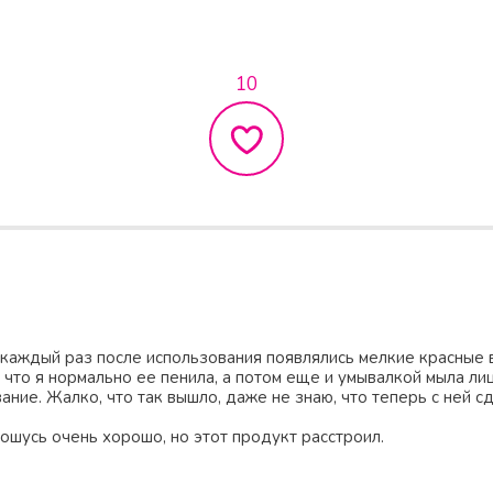
10
каждый раз после использования появлялись мелкие красные 
, что я нормально ее пенила, а потом еще и умывалкой мыла лиц
ние. Жалко, что так вышло, даже не знаю, что теперь с ней сд
ошусь очень хорошо, но этот продукт расстроил.