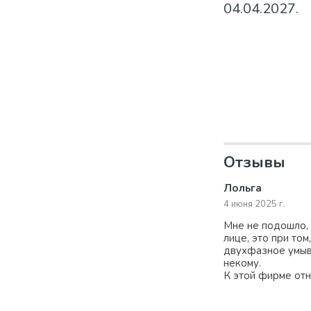
04.04.2027.
Отзывы
Лольга
4 июня 2025 г.
Мне не подошло, 
лице, это при том
двухфазное умыва
некому.
К этой фирме отн