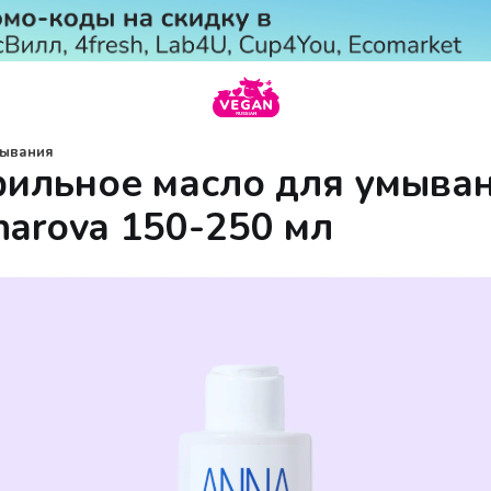
мывания
ильное масло для умыва
harova 150-250 мл