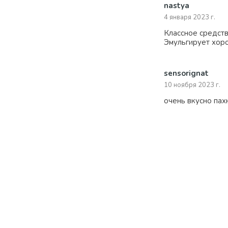
nastya
4 января 2023 г.
Классное средств
Эмульгирует хоро
sensorignat
10 ноября 2023 г.
очень вкусно пах