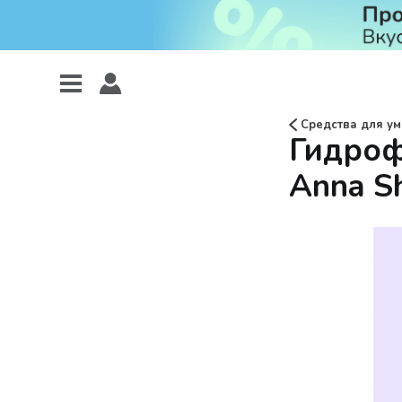
Средства для у
Гидроф
Anna S