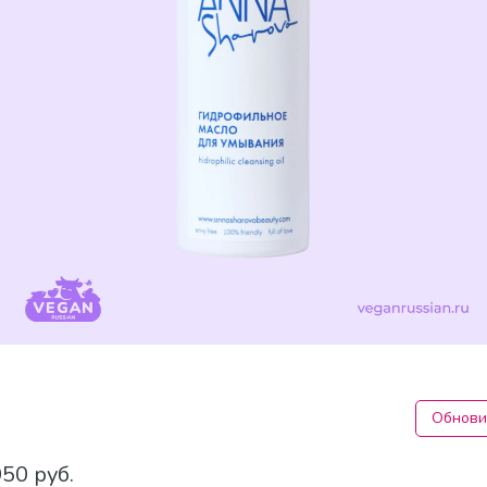
Обнови
050 руб.