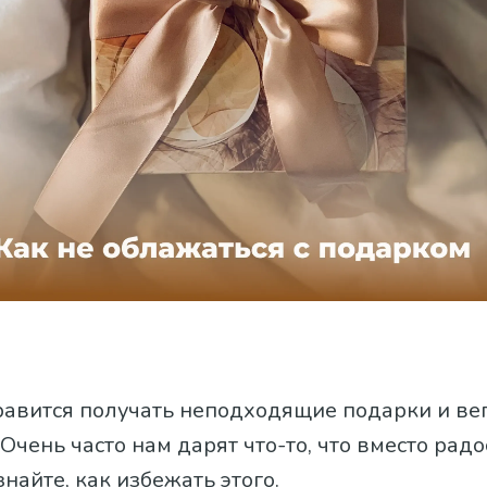
равится получать неподходящие подарки и вег
Очень часто нам дарят что-то, что вместо рад
знайте, как избежать этого.