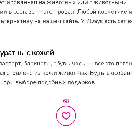
тестированная на животных или с животными
ми в составе — это провал. Любой косметике 
ьтернативу на нашем сайте. У 7Days есть сет 
куратны с кожей
аспорт, блокноты, обувь, часы — все это поте
изготовлено из кожи животных. Будьте особен
 при выборе подобных подарков.
68