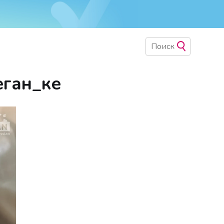
еган_ке