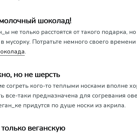
 молочный шоколад!
_ы не только расстоятся от такого подарка, но
 в мусорку. Потратьте немного своего времени
шоколада
.
но, но не шерсть
е согреть кого-то теплыми носками вполне хо
ь все-таки предназначена для согревания ове
ган_ке придутся по душе носки из акрила.
 только веганскую