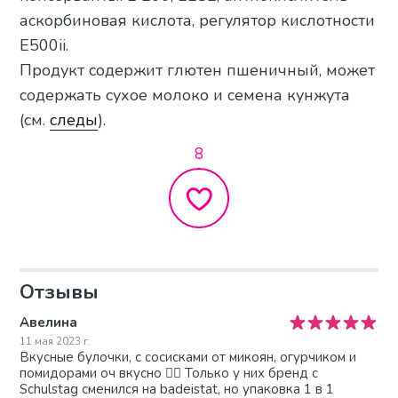
аскорбиновая кислота, регулятор кислотности
E500ii.
Продукт содержит глютен пшеничный, может
содержать сухое молоко и семена кунжута
(см.
следы
).
8
Отзывы
Авелина
11 мая 2023 г.
Вкусные булочки, с сосисками от микоян, огурчиком и
помидорами оч вкусно 👍🏻 Только у них бренд с
Schulstag сменился на badeistat, но упаковка 1 в 1