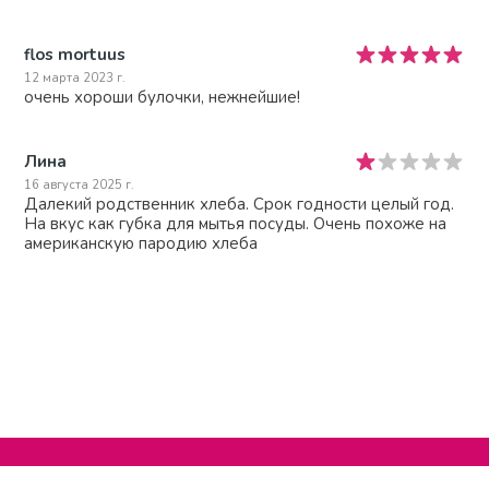
flos mortuus
12 марта 2023 г.
очень хороши булочки, нежнейшие!
Лина
16 августа 2025 г.
Далекий родственник хлеба. Срок годности целый год.
На вкус как губка для мытья посуды. Очень похоже на
американскую пародию хлеба
Нельзяграм
О сайте