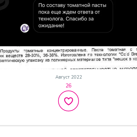
Август 2022
26