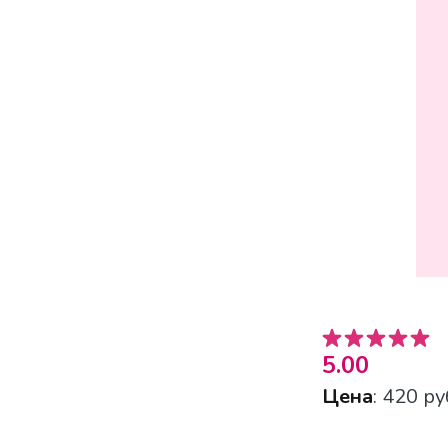
5.00
Цена
: 420 ру