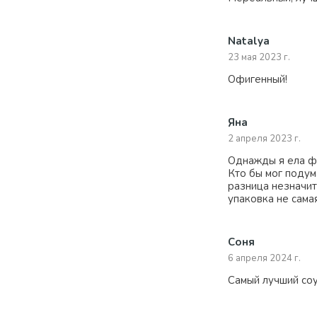
Natalya
23 мая 2023 г.
Офигенный!
Яна
2 апреля 2023 г.
Однажды я ела фи
Кто бы мог подума
разница незначит
упаковка не сама
Соня
6 апреля 2024 г.
Самый лучший соу