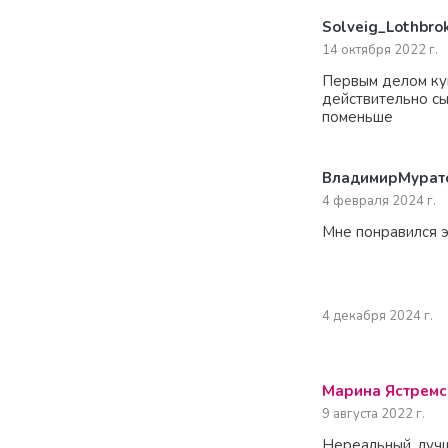
Solveig_Lothbro
14 октября 2022 г.
Первым делом куп
действительно сы
поменьше
ВладимирМурат
4 февраля 2024 г.
4 декабря 2024 г.
Марина Ястремс
9 августа 2022 г.
Нереальный, лучш