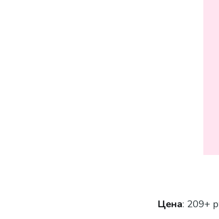
Цена
: 209+ р