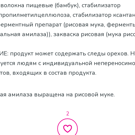
 волокна пищевые (бамбук), стабилизатор
пропилметилцеллюлоза, стабилизатор ксанта
ферментный препарат (рисовая мука, ферменты
альная амилаза)), закваска рисовая (мука рис
: продукт может содержать следы орехов. Н
уется людям с индивидуальной непереносим
ов, входящих в состав продукта.
ая амилаза выращена на рисовой муке.
2