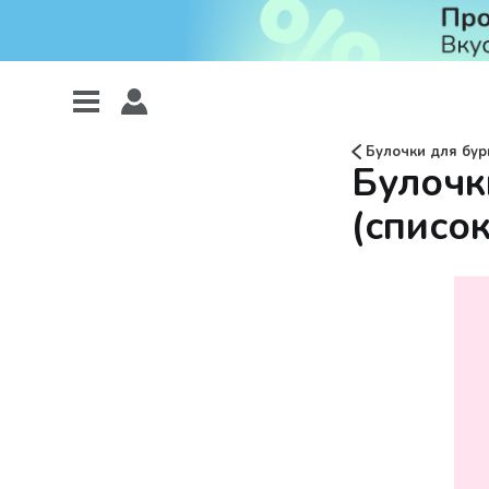
Булочки для бур
Булочк
(список