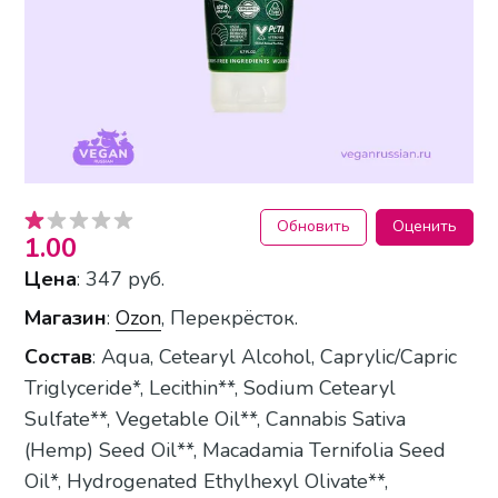
Обновить
Оценить
1.00
Цена
: 347 руб.
Магазин
:
Ozon
, Перекрёсток.
Состав
: Aqua, Cetearyl Alcohol, Caprylic/Capric
Triglyceride*, Lecithin**, Sodium Cetearyl
Sulfate**, Vegetable Oil**, Cannabis Sativa
(Hemp) Seed Oil**, Macadamia Ternifolia Seed
Oil*, Hydrogenated Ethylhexyl Olivate**,