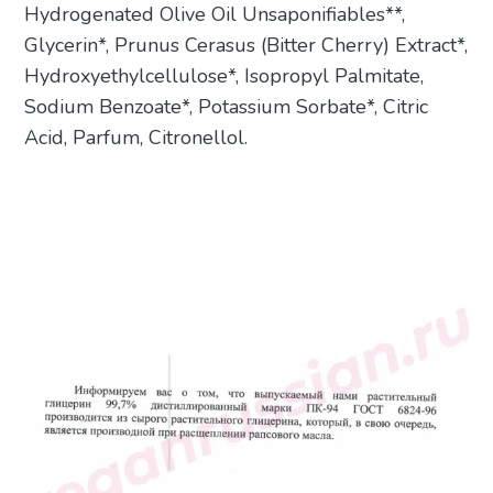
Hydrogenated Olive Oil Unsaponifiables**,
Glycerin*, Prunus Cerasus (Bitter Cherry) Extract*,
Hydroxyethylcellulose*, Isopropyl Palmitate,
Sodium Benzoate*, Potassium Sorbate*, Citric
Acid, Parfum, Citronellol.