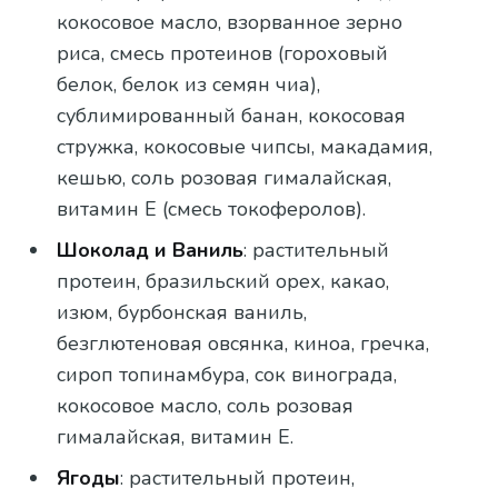
кокосовое масло, взорванное зерно
риса, смесь протеинов (гороховый
белок, белок из семян чиа),
сублимированный банан, кокосовая
стружка, кокосовые чипсы, макадамия,
кешью, соль розовая гималайская,
витамин Е (смесь токоферолов).
Шоколад и Ваниль
: растительный
протеин, бразильский орех, какао,
изюм, бурбонская ваниль,
безглютеновая овсянка, киноа, гречка,
сироп топинамбура, сок винограда,
кокосовое масло, соль розовая
гималайская, витамин Е.
Ягоды
: растительный протеин,