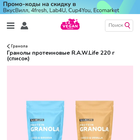
Гранола
Гранолы протеиновые R.A.W.Life 220 г
(список)