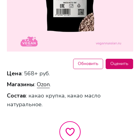
Обновить
Оценить
Цена
: 568+ руб.
Магазины
:
Ozon
.
Состав
: какао крупка, какао масло
натуральное.