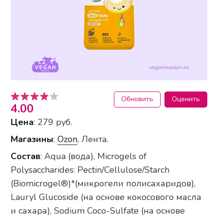
Обновить
Оценить
4.00
Цена
: 279 руб.
Магазины
:
Ozon
, Лента.
Состав
: Aqua (вода), Microgels of
Polysaccharides: Pectin/Cellulose/Starch
(Biomicrogel®)*(микрогели полисахаридов),
Lauryl Glucoside (на основе кокосового масла
и сахара), Sodium Coco-Sulfate (на основе