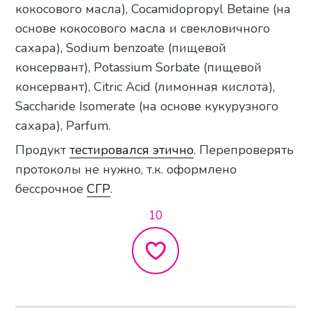
кокосового масла), Cocamidopropyl Betaine (на
основе кокосового масла и свекловичного
сахара), Sodium benzoate (пищевой
консервант), Potassium Sorbate (пищевой
консервант), Citric Acid (лимонная кислота),
Saccharide Isomerate (на основе кукурузного
сахара), Parfum.
Продукт
тестировался этично
. Перепроверять
протоколы не нужно, т.к. оформлено
бессрочное
СГР
.
10