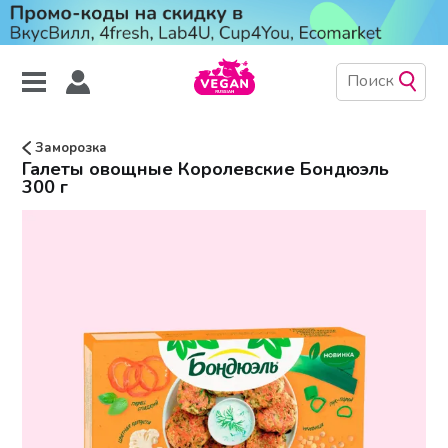
Заморозка
Галеты овощные Королевские Бондюэль
300 г