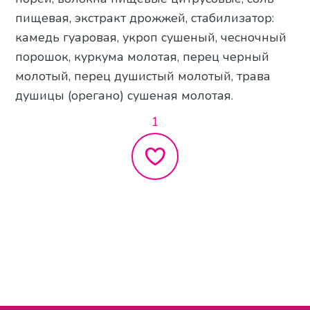
пищевая, экстракт дрожжей, стабилизатор:
камедь гуаровая, укроп сушеный, чесночный
порошок, куркума молотая, перец черный
молотый, перец душистый молотый, трава
душицы (орегано) сушеная молотая.
1