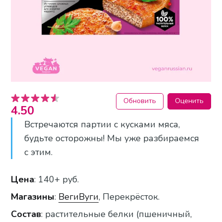
Обновить
Оценить
4.50
Встречаются партии с кусками мяса,
будьте осторожны! Мы уже разбираемся
с этим.
Цена
: 140+ руб.
Магазины
:
ВегиВуги
, Перекрёсток.
Состав
: растительные белки (пшеничный,