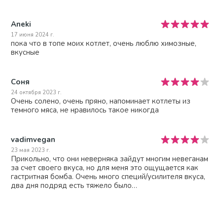
Aneki
17 июня 2024 г.
пока что в топе моих котлет, очень люблю химозные,
вкусные
Соня
24 октября 2023 г.
Очень солено, очень пряно, напоминает котлеты из
темного мяса, не нравилось такое никогда
vadimvegan
23 мая 2023 г.
Прикольно, что они неверняка зайдут многим невеганам
за счет своего вкуса, но для меня это ощущается как
гастритная бомба. Очень много специй/усилителя вкуса,
два дня подряд есть тяжело было…