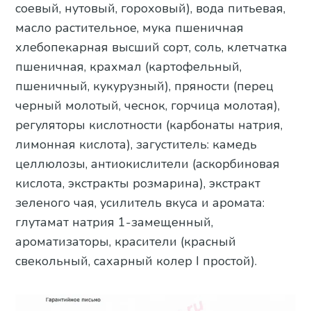
соевый, нутовый, гороховый), вода питьевая,
масло растительное, мука пшеничная
хлебопекарная высший сорт, соль, клетчатка
пшеничная, крахмал (картофельный,
пшеничный, кукурузный), пряности (перец
черный молотый, чеснок, горчица молотая),
регуляторы кислотности (карбонаты натрия,
лимонная кислота), загуститель: камедь
целлюлозы, антиокислители (аскорбиновая
кислота, экстракты розмарина), экстракт
зеленого чая, усилитель вкуса и аромата:
глутамат натрия 1-замещенный,
ароматизаторы, красители (красный
свекольный, сахарный колер I простой).