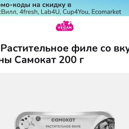
 Растительное филе со вк
ны Самокат 200 г