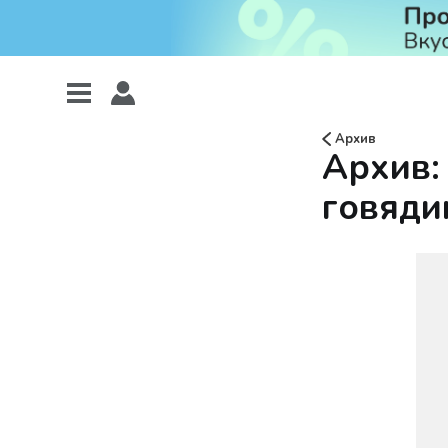
Архив
Архив:
говяди