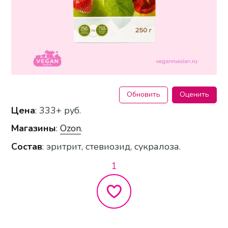
Обновить
Оценить
Цена
: 333+ руб.
Магазины
:
Ozon
.
Состав
: эритрит, стевиозид, сукралоза.
1