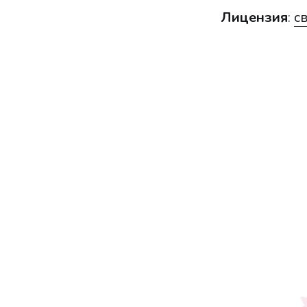
Лицензия
:
с