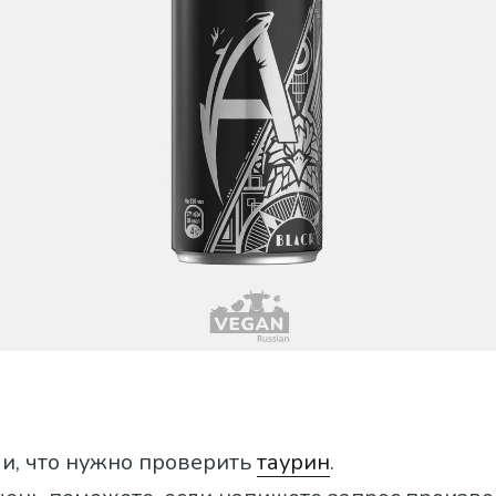
и, что нужно проверить
таурин
.