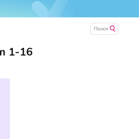
m 1-16