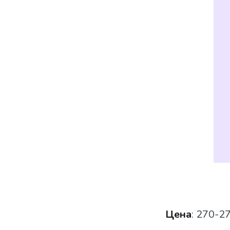
Цена
: 270-2