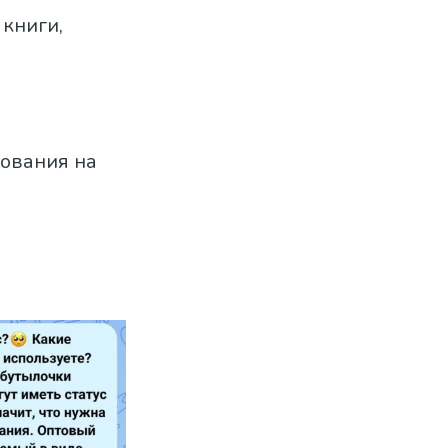
 книги,
рования на