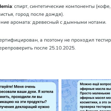
demia
: спирт, синтетические компоненты (кофе,
истья, город после дождя).
ние аромата: древесный с дымными нотами.
ертифицирован, а поэтому не проходил тести
ерепроверить после 25.10.2025.