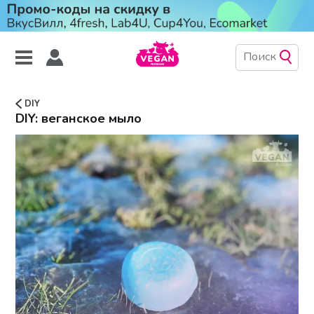
DIY
DIY: веганское мыло