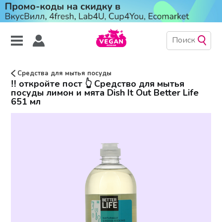
Средства для мытья посуды
‼️ откройте пост 👆 Средство для мытья
посуды лимон и мята Dish It Out Better Life
651 мл