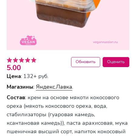
Обновить
Оценить
5.00
Цена
: 132+ руб.
Магазины
:
Яндекс.Лавка
.
Состав
: крем на основе мякоти кокосового
ореха (мякоть кокосового ореха, вода,
стабилизаторы (гуаровая камедь,
ксантановая камедь)), паста арахисовая, мука
пшеничная высший сорт, напиток кокосовый