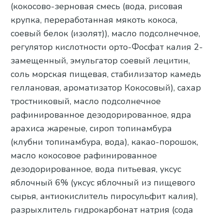
(кокосово-зерновая смесь (вода, рисовая
крупка, переработанная мякоть кокоса,
соевый белок (изолят)), масло подсолнечное,
регулятор кислотности орто-Фосфат калия 2-
замещенный, эмульгатор соевый лецитин,
соль морская пищевая, стабилизатор камедь
геллановая, ароматизатор Кокосовый), сахар
тростниковый, масло подсолнечное
рафинированное дезодорированное, ядра
арахиса жареные, сироп топинамбура
(клубни топинамбура, вода), какао-порошок,
масло кокосовое рафинированное
дезодорированное, вода питьевая, уксус
яблочный 6% (уксус яблочный из пищевого
сырья, антиокислитель пиросульфит калия),
разрыхлитель гидрокарбонат натрия (сода