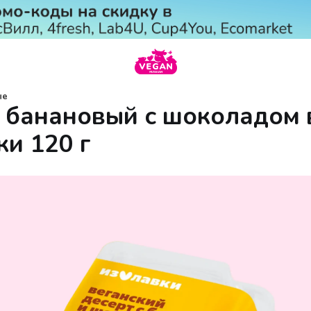
ые
 банановый с шоколадом 
ки 120 г