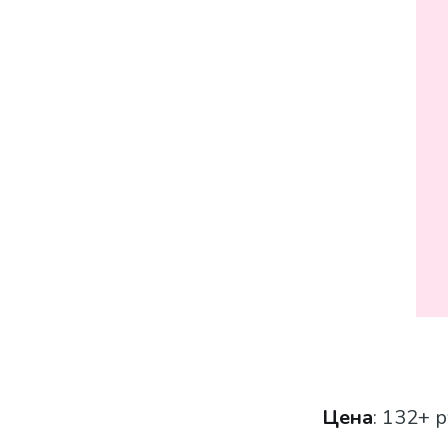
Цена
: 132+ р