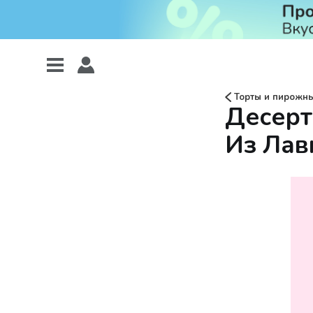
Торты и пирожн
Десерт
Из Лав