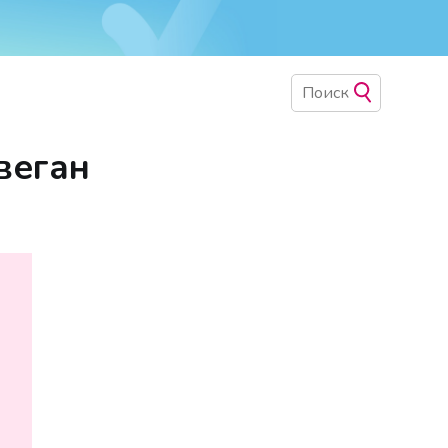
веган