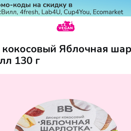
 кокосовый Яблочная ша
лл 130 г