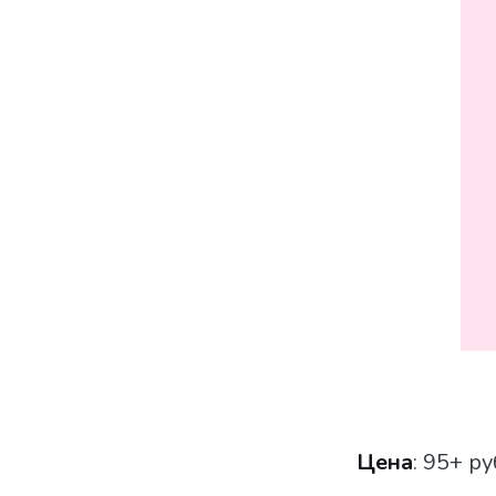
Цена
: 95+ ру