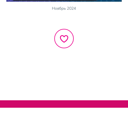
Ноябрь 2024
Нельзяграм
О сайте
Телеграм
Написать нам
Другие проекты
Поддержать нас