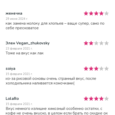
женечка
29 июня 2024 г.
как замена молоку для хлопьев – ваще супер, само по
себе пресноватое
Элен Vegan_zhukovsky
23 февраля 2021 г.
Тоже на вкус как лак
soiya
15 февраля 2021 г.
из-за рисовой основы очень странный вкус, после
холодильника наливается комочками(
LolaRo
15 февраля 2021 г.
Вкус немного излишне химозный особенно остатки, с
кофе не очень вкусно, в целом если брать по скидке ок