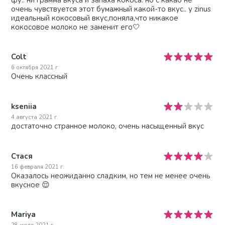
очень чувствуется этот бумажный какой-то вкус.. у zinus
идеальный кокосовый вкус,поняла,что никакое
кокосовое молоко не заменит его🤍
Colt
6 октября 2021 г.
Очень классный
kseniia
4 августа 2021 г.
достаточно странное молоко, очень насыщенный вкус
Стася
16 февраля 2021 г.
Оказалось неожиданно сладким, но тем не менее очень
вкусное 😌
Mariya