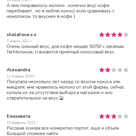
28 июля 2021 г.
А мне понравилось молоко , конечно вкус кофе
перебивает , но я люблю кокос) если сравнивать с
немолоком, то вкуснее в кофе )
shalatova.s.s
7 марта 2021 г.
Очень сильный вкус, для кофе мешаю 50/50 с овсяным
NeМолоком, становится приятный кокосовый вкус.
Alexandra
11 января 2024 г.
Покупала несколько лет назад со вкусом кокоса или
миндаля, мне нравилось молоко от этой фирмы, сейчас
купила из-за отсутствия выбора в магазине и оно
отвратительное на вкус.🤮
Елизавета
15 февраля 2021 г.
Рисовая основа все конкретно портит, еще и объем
большой сложнее найти