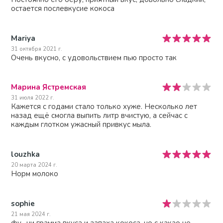
остается послевкусие кокоса
Mariya
31 октября 2021 г.
Очень вкусно, с удовольствием пью просто так
Марина Ястремская
31 июля 2022 г.
Кажется с годами стало только хуже. Несколько лет
назад ещё смогла выпить литр вчистую, а сейчас с
каждым глотком ужасный привкус мыла.
louzhka
20 марта 2024 г.
Норм молоко
sophie
21 мая 2024 г.
фу.. ни грамма вкуса и запаха кокоса. но с какао не