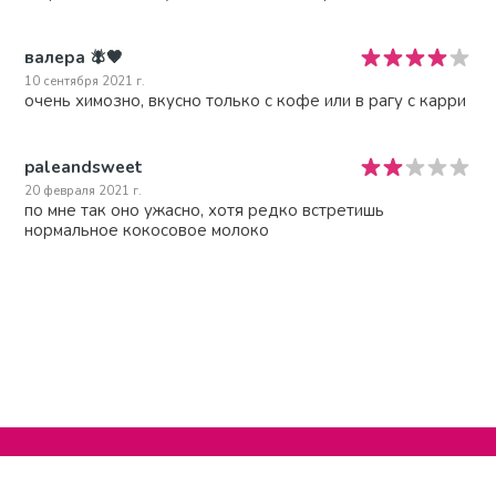
валера 🪰🤎
10 сентября 2021 г.
очень химозно, вкусно только с кофе или в рагу с карри
paleandsweet
20 февраля 2021 г.
по мне так оно ужасно, хотя редко встретишь
нормальное кокосовое молоко
Нельзяграм
О сайте