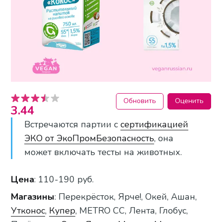
Обновить
Оценить
3.44
Встречаются партии с
сертификацией
ЭКО от ЭкоПромБезопасность
, она
может включать тесты на животных.
Цена
: 110-190 руб.
Магазины
: Перекрёсток, Ярче!, Окей, Ашан,
Утконос
,
Купер
, METRO CC, Лента, Глобус,