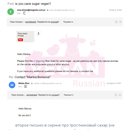
второе письмо в скрине про тростниковый сахар (не