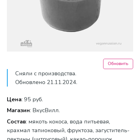
Обновить
Сняли с производства.
Обновлено 21.11.2024.
Цена
: 95 руб.
Магазин
: ВкусВилл.
Состав
: мякоть кокоса, вода питьевая,
крахмал тапиоковый, фруктоза, загуститель-
пектины (цитрусовый), какао-порошок,