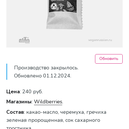
Обновить
Производство закрылось.
Обновлено 01.12.2024.
Цена
: 240 руб.
Магазин
ы
:
Wildberries
.
Состав
: какао-масло, черемуха, гречиха
зеленая пророщенная, сок сахарного
тростника.