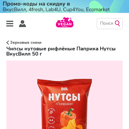
Зерновые снеки
Чипсы нутовые рифлёные Паприка Нутсы
ВкусВилл 50 г