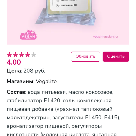
Обновить
Оценить
4.00
Цена
: 208 руб.
Магазины
:
Vegalize
.
Состав
: вода питьевая, масло кокосовое,
стабилизатор Е1420, соль, комплексная
пищевая добавка (крахмал тапиоковый,
мальтодекстрин, загустители Е1450, Е415),
ароматизатор пищевой, регуляторы
кислотности (молочная кислота, янтарная